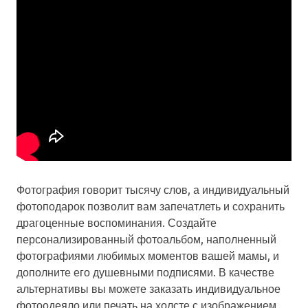
Фотография говорит тысячу слов, а индивидуальный
фотоподарок позволит вам запечатлеть и сохранить
драгоценные воспоминания. Создайте
персонализированный фотоальбом, наполненный
фотографиями любимых моментов вашей мамы, и
дополните его душевными подписями. В качестве
альтернативы вы можете заказать индивидуальное
фотоодеяло или печать на холсте с изображением