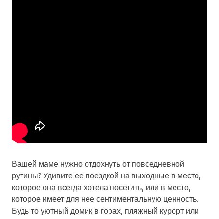
Вашей маме нужно отдохнуть от повседневной
рутины? Удивите ее поездкой на выходные в место,
которое она всегда хотела посетить, или в место,
которое имеет для нее сентиментальную ценность.
Будь то уютный домик в горах, пляжный курорт или