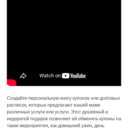
Создайте персональную книгу купонов или долговых
расписок, которые предлагают вашей маме
различные услуги или услуги. Этот душевный и
недорогой подарок позволяет ей обменять купоны на
такие мероприятия, как домашний ужин, день