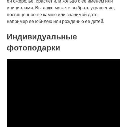
ей ожерелье, браслет или кольцо с ее именем или
инициалами. Вы даже можете выбрать украшение,
посвященное ее камню или значимой дате,
например ее юбилею или рождению ее детей.
Индивидуальные
фотоподарки