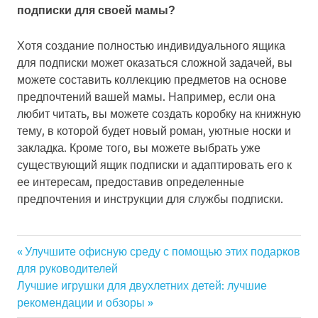
подписки для своей мамы?
Хотя создание полностью индивидуального ящика
для подписки может оказаться сложной задачей, вы
можете составить коллекцию предметов на основе
предпочтений вашей мамы. Например, если она
любит читать, вы можете создать коробку на книжную
тему, в которой будет новый роман, уютные носки и
закладка. Кроме того, вы можете выбрать уже
существующий ящик подписки и адаптировать его к
ее интересам, предоставив определенные
предпочтения и инструкции для службы подписки.
Previous
Улучшите офисную среду с помощью этих подарков
Навигация
для руководителей
Post:
Next
Лучшие игрушки для двухлетних детей: лучшие
по
Post:
рекомендации и обзоры