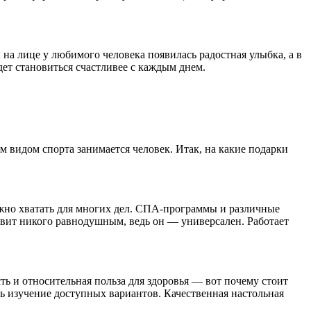
 на лице у любимого человека появилась радостная улыбка, а в
ет становиться счастливее с каждым днем.
м видом спорта занимается человек. Итак, на какие подарки
лжно хватать для многих дел. СПА-программы и различные
вит никого равнодушным, ведь он — универсален. Работает
ь и относительная польза для здоровья — вот почему стоит
ать изучение доступных вариантов. Качественная настольная