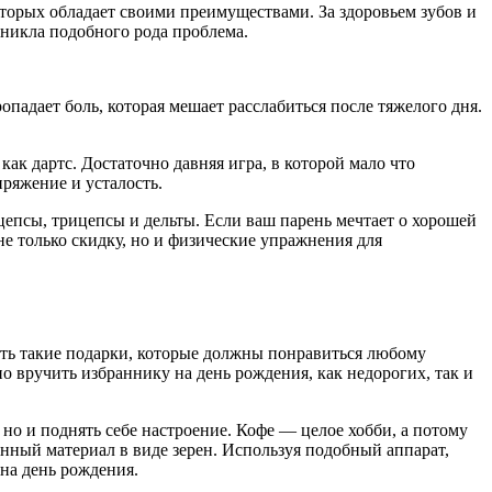
оторых обладает своими преимуществами. За здоровьем зубов и
зникла подобного рода проблема.
ропадает боль, которая мешает расслабиться после тяжелого дня.
как дартс. Достаточно давняя игра, в которой мало что
пряжение и усталость.
епсы, трицепсы и дельты. Если ваш парень мечтает о хорошей
 не только скидку, но и физические упражнения для
сть такие подарки, которые должны понравиться любому
о вручить избраннику на день рождения, как недорогих, так и
, но и поднять себе настроение. Кофе — целое хобби, а потому
нный материал в виде зерен. Используя подобный аппарат,
на день рождения.