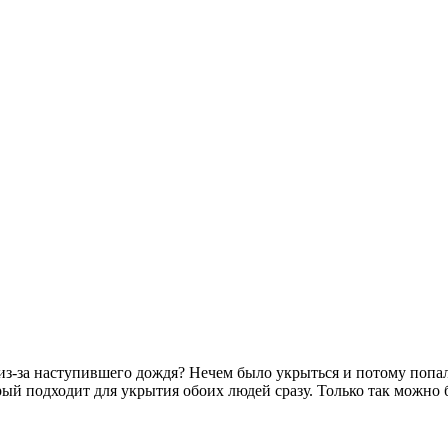
из-за наступившего дождя? Нечем было укрыться и потому попал
ый подходит для укрытия обоих людей сразу. Только так можно б