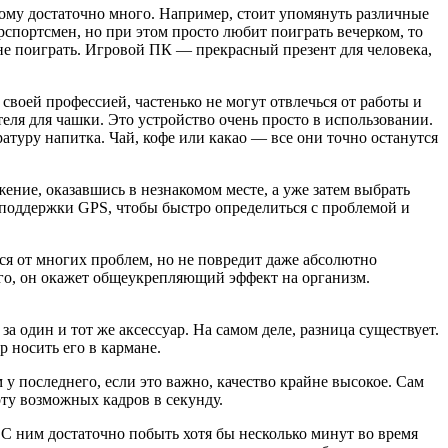
тому достаточно много. Например, стоит упомянуть различные
спортсмен, но при этом просто любит поиграть вечерком, то
не поиграть. Игровой ПК — прекрасный презент для человека,
воей профессией, частенько не могут отвлечься от работы и
я для чашки. Это устройство очень просто в использовании.
туру напитка. Чай, кофе или какао — все они точно останутся
ние, оказавшись в незнакомом месте, а уже затем выбрать
 поддержки GPS, чтобы быстро определиться с проблемой и
ся от многих проблем, но не повредит даже абсолютно
того, он окажет общеукрепляющий эффект на организм.
один и тот же аксессуар. На самом деле, разница существует.
 носить его в кармане.
у последнего, если это важно, качество крайне высокое. Сам
ту возможных кадров в секунду.
 С ним достаточно побыть хотя бы несколько минут во время