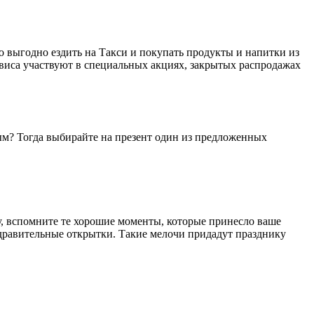
 выгодно ездить на Такси и покупать продукты и напитки из
рвиса участвуют в специальных акциях, закрытых распродажах
мым? Тогда выбирайте на презент один из предложенных
бу, вспомните те хорошие моменты, которые принесло ваше
дравительные открытки. Такие мелочи придадут празднику