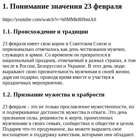
1. Понимание значения 23 февраля
https://youtube.com/watch?v=h0MMk8HbmA0
1.1. Происхождение и традиции
23 февраля имеет свои корни в Советском Союзе и
первоначально отмечалось как день чествования мужчин,
служащих в армии. Со временем он превратился в
национальный праздник, отмечаемый в разных странах, в том
числе в России, Белоруссии и Украине. В этот день люди
выражают свою признательность мужчинам в своей жизни,
даря им подарки, проводя время вместе и участвуя в
праздничных мероприятиях.
1.2. Признание мужества и храбрости
23 февраля – это не только прославление мужественности, но
и подчеркивание достоинств мужества и отваги. Это день
признания силы, решимости и жертв, принесенных
мужчинами в своих семьях, сообществах и обществе в целом.
Подарив что-то продуманное, вы можете выразить свое
восхищение и поддержку качествам, которыми они обладают.