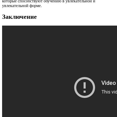
которые способствуют обучению в увлекательной и
увлекательной форме.
Заключение