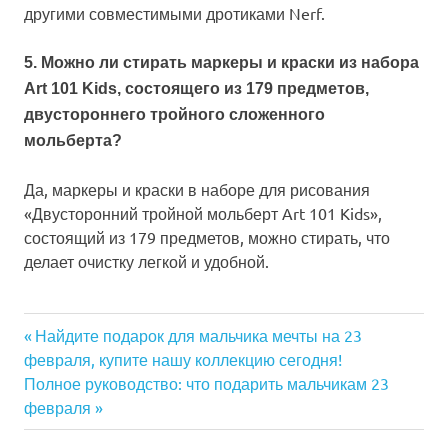
другими совместимыми дротиками Nerf.
5. Можно ли стирать маркеры и краски из набора
Art 101 Kids, состоящего из 179 предметов,
двустороннего тройного сложенного
мольберта?
Да, маркеры и краски в наборе для рисования
«Двусторонний тройной мольберт Art 101 Kids»,
состоящий из 179 предметов, можно стирать, что
делает очистку легкой и удобной.
Previous
Найдите подарок для мальчика мечты на 23
Навигация
февраля, купите нашу коллекцию сегодня!
Post:
Next
Полное руководство: что подарить мальчикам 23
по
Post:
февраля
записям