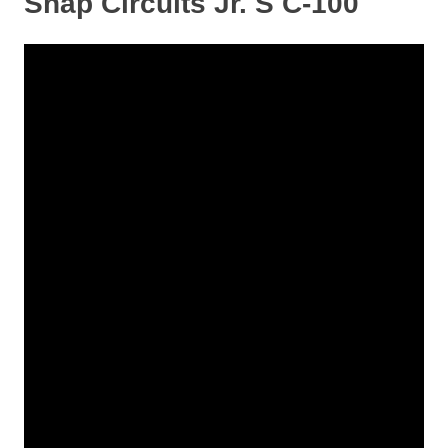
Snap Circuits Jr. S C-100