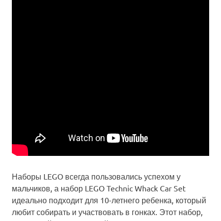
Наборы LEGO всегда пользовались успехом у
мальчиков, а набор LEGO Technic Whack Car Set
идеально подходит для 10-летнего ребенка, который
любит собирать и участвовать в гонках. Этот набор,