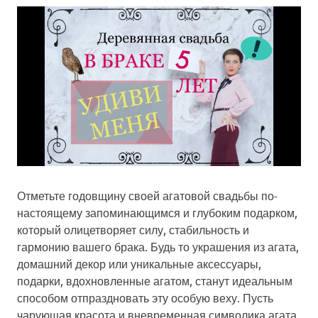
Отметьте годовщину своей агатовой свадьбы по-
настоящему запоминающимся и глубоким подарком,
который олицетворяет силу, стабильность и
гармонию вашего брака. Будь то украшения из агата,
домашний декор или уникальные аксессуары,
подарки, вдохновленные агатом, станут идеальным
способом отпраздновать эту особую веху. Пусть
чарующая красота и вневременная символика агата