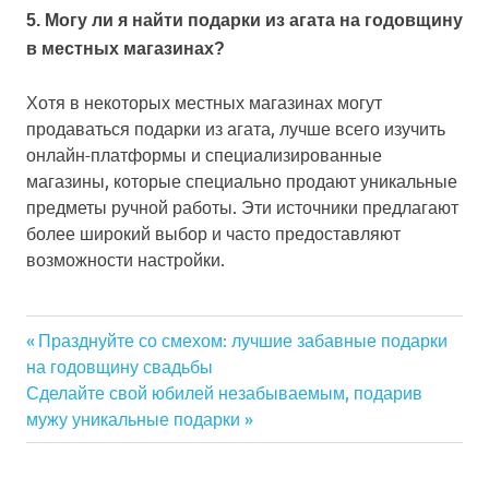
5. Могу ли я найти подарки из агата на годовщину
в местных магазинах?
Хотя в некоторых местных магазинах могут
продаваться подарки из агата, лучше всего изучить
онлайн-платформы и специализированные
магазины, которые специально продают уникальные
предметы ручной работы. Эти источники предлагают
более широкий выбор и часто предоставляют
возможности настройки.
Previous
Празднуйте со смехом: лучшие забавные подарки
Навигация
на годовщину свадьбы
Post:
Next
Сделайте свой юбилей незабываемым, подарив
по
Post:
мужу уникальные подарки
записям