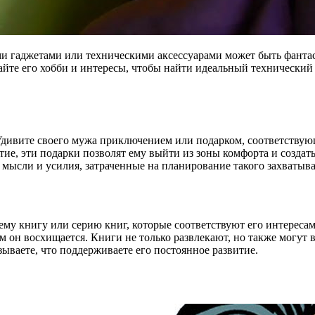
ми гаджетами или техническими аксессуарами может быть фанта
те его хобби и интересы, чтобы найти идеальный технический
дивите своего мужа приключением или подарком, соответствующ
е, эти подарки позволят ему выйти из зоны комфорта и создать
 мысли и усилия, затраченные на планирование такого захватыв
ему книгу или серию книг, которые соответствуют его интереса
 он восхищается. Книги не только развлекают, но также могут 
зываете, что поддерживаете его постоянное развитие.