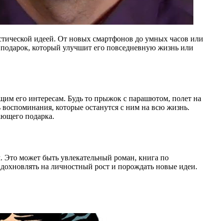
стической идеей. От новых смартфонов до умных часов или
 подарок, который улучшит его повседневную жизнь или
им его интересам. Будь то прыжок с парашютом, полет на
 воспоминания, которые останутся с ним на всю жизнь.
ающего подарка.
м. Это может быть увлекательный роман, книга по
вдохновлять на личностный рост и порождать новые идеи.