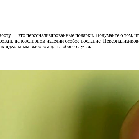
заботу — это персонализированные подарки. Подумайте о том, 
ровать на ювелирном изделии особое послание. Персонализиров
 их идеальным выбором для любого случая.