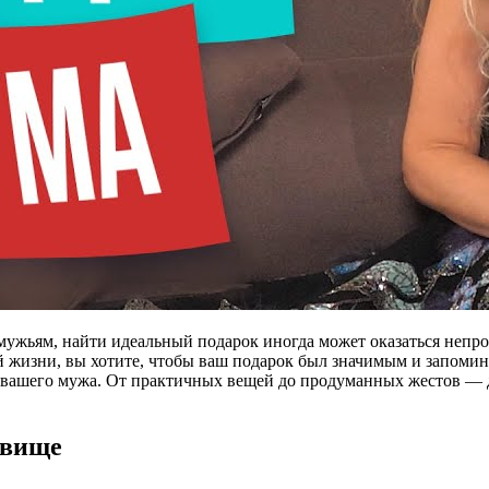
мужьям, найти идеальный подарок иногда может оказаться непро
 жизни, вы хотите, чтобы ваш подарок был значимым и запомин
ь вашего мужа. От практичных вещей до продуманных жестов — д
овище