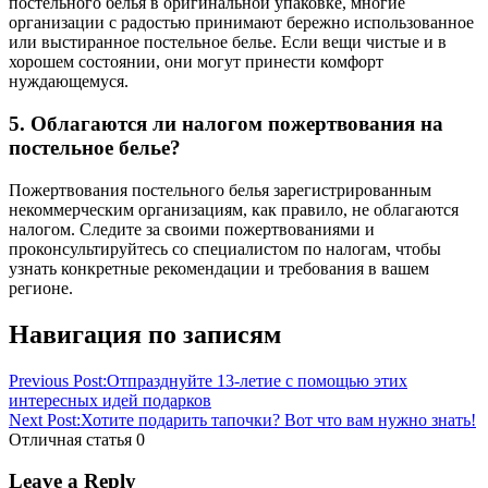
постельного белья в оригинальной упаковке, многие
организации с радостью принимают бережно использованное
или выстиранное постельное белье. Если вещи чистые и в
хорошем состоянии, они могут принести комфорт
нуждающемуся.
5. Облагаются ли налогом пожертвования на
постельное белье?
Пожертвования постельного белья зарегистрированным
некоммерческим организациям, как правило, не облагаются
налогом. Следите за своими пожертвованиями и
проконсультируйтесь со специалистом по налогам, чтобы
узнать конкретные рекомендации и требования в вашем
регионе.
Навигация по записям
Previous Post:
Отпразднуйте 13-летие с помощью этих
интересных идей подарков
Next Post:
Хотите подарить тапочки? Вот что вам нужно знать!
Отличная статья
0
Leave a Reply