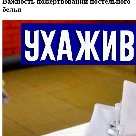
Важность пожертвований постельного
белья