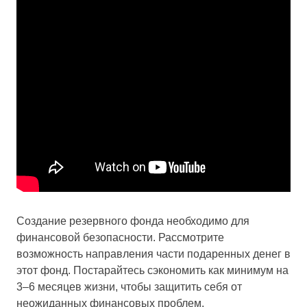
Создание резервного фонда необходимо для
финансовой безопасности. Рассмотрите
возможность направления части подаренных денег в
этот фонд. Постарайтесь сэкономить как минимум на
3–6 месяцев жизни, чтобы защитить себя от
неожиданных финансовых проблем.