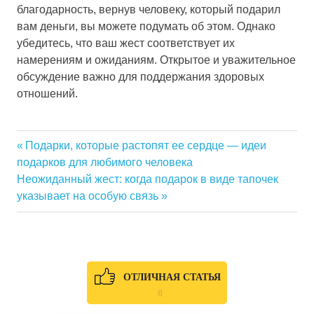
благодарность, вернув человеку, который подарил
вам деньги, вы можете подумать об этом. Однако
убедитесь, что ваш жест соответствует их
намерениям и ожиданиям. Открытое и уважительное
обсуждение важно для поддержания здоровых
отношений.
Previous
Подарки, которые растопят ее сердце — идеи
Навигация
подарков для любимого человека
Post:
Next
Неожиданный жест: когда подарок в виде тапочек
по
Post:
указывает на особую связь
записям
ОТЛИЧНАЯ СТАТЬЯ
0