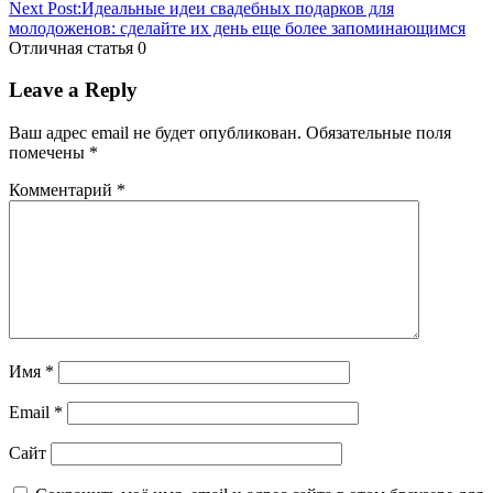
Next Post:
Идеальные идеи свадебных подарков для
молодоженов: сделайте их день еще более запоминающимся
Отличная статья
0
Leave a Reply
Ваш адрес email не будет опубликован.
Обязательные поля
помечены
*
Комментарий
*
Имя
*
Email
*
Сайт