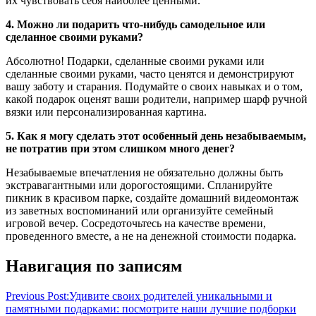
их чувствовать себя наиболее ценными.
4. Можно ли подарить что-нибудь самодельное или
сделанное своими руками?
Абсолютно! Подарки, сделанные своими руками или
сделанные своими руками, часто ценятся и демонстрируют
вашу заботу и старания. Подумайте о своих навыках и о том,
какой подарок оценят ваши родители, например шарф ручной
вязки или персонализированная картина.
5. Как я могу сделать этот особенный день незабываемым,
не потратив при этом слишком много денег?
Незабываемые впечатления не обязательно должны быть
экстравагантными или дорогостоящими. Спланируйте
пикник в красивом парке, создайте домашний видеомонтаж
из заветных воспоминаний или организуйте семейный
игровой вечер. Сосредоточьтесь на качестве времени,
проведенного вместе, а не на денежной стоимости подарка.
Навигация по записям
Previous Post:
Удивите своих родителей уникальными и
памятными подарками: посмотрите наши лучшие подборки