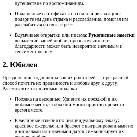
путешествие по воспоминаниям.
Подарочные сертификаты на спа или релаксацию:
подарите им день отдыха и расслабления, помогая им
расслабиться и снять стресс.
Вдумчивые открытки или письма:
Рукописные заметки
выражение вашей любви, признательности и
благодарности может быть невероятно значимым и
сентиментальным.
2. Юбилеи
Празднование годовщины ваших родителей — прекрасный
способ почтить их преданность и любовь друг к другу.
Рассмотрите эти значимые подарки:
Поездка на выходные: Удивите их поездкой в ​​их
любимое место, чтобы они могли приятно провести
время вместе.
Ювелирные изделия по индивидуальному заказу:
красивое ожерелье или браслет с выгравированными их
инициалами или значимой датой символизирует их
вечную любовь.