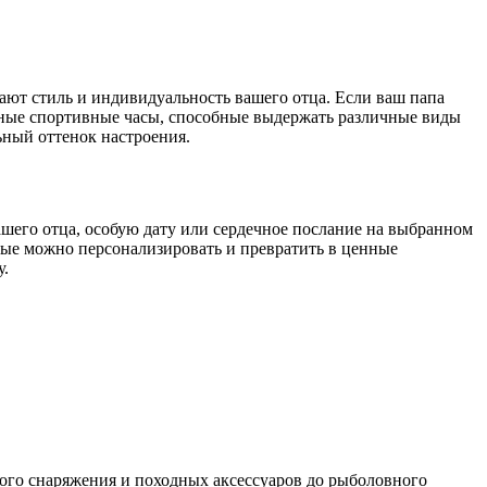
ают стиль и индивидуальность вашего отца. Если ваш папа
ные спортивные часы, способные выдержать различные виды
ьный оттенок настроения.
ашего отца, особую дату или сердечное послание на выбранном
рые можно персонализировать и превратить в ценные
у.
ного снаряжения и походных аксессуаров до рыболовного