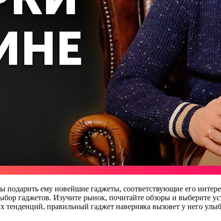
обы подарить ему новейшие гаджеты, соответствующие его интер
ор гаджетов. Изучите рынок, почитайте обзоры и выберите уст
х тенденций, правильный гаджет наверняка вызовет у него улыб