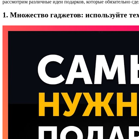
рассмотрим различные идеи подарков, которые обязательно сд
1. Множество гаджетов: используйте те