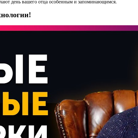
елают день вашего отца особенным и запоминающимся.
хнологии!