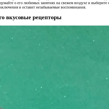
майте о его любимых занятиях на свежем воздухе и выберите с
риключения и оставит незабываемые воспоминания.
его вкусовые рецепторы