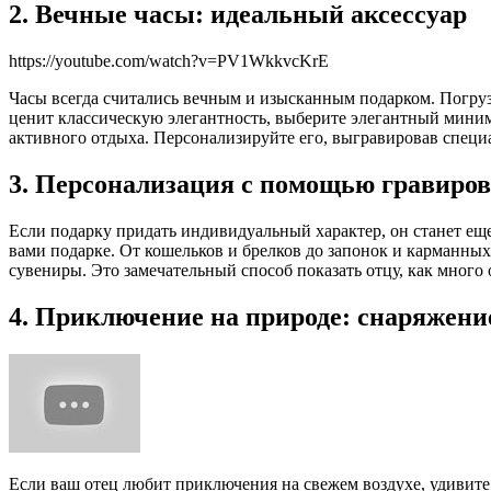
2. Вечные часы: идеальный аксессуар
https://youtube.com/watch?v=PV1WkkvcKrE
Часы всегда считались вечным и изысканным подарком. Погрузи
ценит классическую элегантность, выберите элегантный мин
активного отдыха. Персонализируйте его, выгравировав специ
3. Персонализация с помощью гравиро
Если подарку придать индивидуальный характер, он станет ещ
вами подарке. От кошельков и брелков до запонок и карманны
сувениры. Это замечательный способ показать отцу, как много 
4. Приключение на природе: снаряжени
Если ваш отец любит приключения на свежем воздухе, удивите