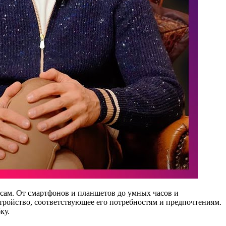
есам. От смартфонов и планшетов до умных часов и
ройство, соответствующее его потребностям и предпочтениям.
ку.