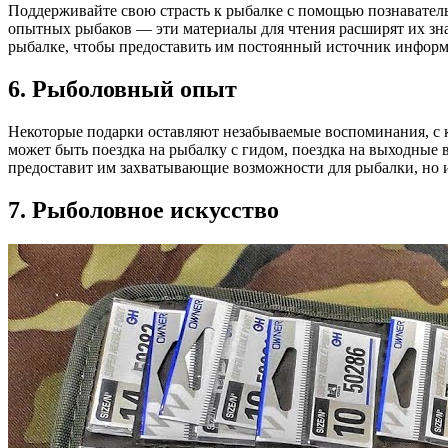
Поддерживайте свою страсть к рыбалке с помощью познаватель
опытных рыбаков — эти материалы для чтения расширят их зна
рыбалке, чтобы предоставить им постоянный источник информа
6. Рыболовный опыт
Некоторые подарки оставляют незабываемые воспоминания, с 
может быть поездка на рыбалку с гидом, поездка на выходные 
предоставит им захватывающие возможности для рыбалки, но и
7. Рыболовное искусство