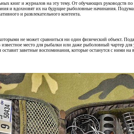
ных книг и журналов на эту тему. От обучающих руководств по
ния и вдохновят их на будущие рыболовные начинания. Подумай
тивного и развлекательного контента.
которыми не может сравниться ни один физический объект. Под
в известное место для рыбалки или даже рыболовный чартер для
 оставит заветные воспоминания, которые останутся с ними на 