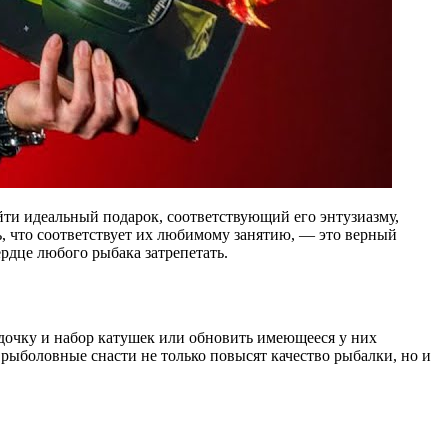
айти идеальный подарок, соответствующий его энтузиазму,
дь, что соответствует их любимому занятию, — это верный
ердце любого рыбака затрепетать.
дочку и набор катушек или обновить имеющееся у них
ыболовные снасти не только повысят качество рыбалки, но и