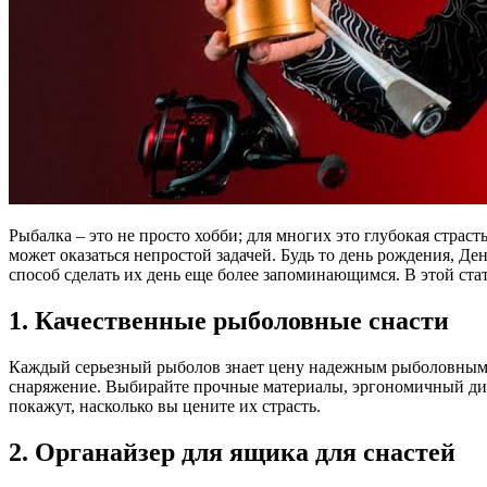
Рыбалка – это не просто хобби; для многих это глубокая страс
может оказаться непростой задачей. Будь то день рождения, Д
способ сделать их день еще более запоминающимся. В этой ста
1. Качественные рыболовные снасти
Каждый серьезный рыболов знает цену надежным рыболовным с
снаряжение. Выбирайте прочные материалы, эргономичный диз
покажут, насколько вы цените их страсть.
2. Органайзер для ящика для снастей