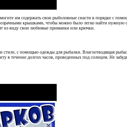
могите им содержать свои рыболовные снасти в порядке с помощ
озрачными крышками, чтобы можно было легко найти нужную сн
тят из виду свои любимые приманки или крючки.
 и стиле, с помощью одежды для рыбалки. Влагоотводящая рыба
иту в течение долгих часов, проведенных под солнцем. Не забу