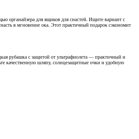
ью органайзера для ящиков для снастей. Ищите вариант с
асть в мгновение ока. Этот практичный подарок сэкономит
цкая рубашка с защитой от ультрафиолета — практичный и
дьте качественную шляпу, солнцезащитные очки и удобную