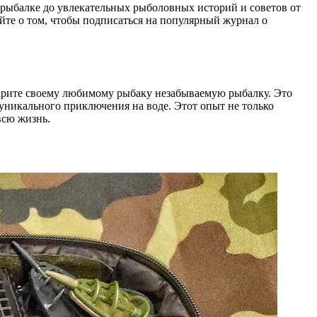
 рыбалке до увлекательных рыболовных историй и советов от
те о том, чтобы подписаться на популярный журнал о
арите своему любимому рыбаку незабываемую рыбалку. Это
 уникального приключения на воде. Этот опыт не только
всю жизнь.