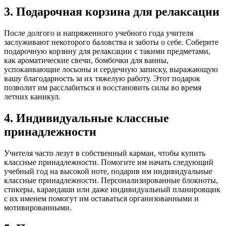
3. Подарочная корзина для релаксации
После долгого и напряженного учебного года учителя
заслуживают некоторого баловства и заботы о себе. Соберите
подарочную корзину для релаксации с такими предметами,
как ароматические свечи, бомбочки для ванны,
успокаивающие лосьоны и сердечную записку, выражающую
вашу благодарность за их тяжелую работу. Этот подарок
позволит им расслабиться и восстановить силы во время
летних каникул.
4. Индивидуальные классные
принадлежности
Учителя часто лезут в собственный карман, чтобы купить
классные принадлежности. Помогите им начать следующий
учебный год на высокой ноте, подарив им индивидуальные
классные принадлежности. Персонализированные блокноты,
стикеры, карандаши или даже индивидуальный планировщик
с их именем помогут им оставаться организованными и
мотивированными.