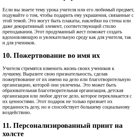
Если вы знаете тему урока учителя или его любимый предмет,
подумайте о том, чтобы подарить ему украшения, связанные с
этой темой. Это могут быть плакаты, наклейки на стены или
даже декоративный элемент, соответствующий стилю
преподавания. Этот продуманный жест поможет создать
вдохновляющую и увлекательную среду как для учителя, так
и для учеников.
10. Пожертвование во имя их
Учителя стремятся изменить жизнь своих учеников к
лучшему. Выразите свою признательность, сделав
пожертвование от их имени на дело или благотворительную
организацию, которой они увлечены. Это может быть
образовательная благотворительная организация, детская
организация или любое другое дело, которое перекликается с
их ценностями. Этот подарок не только признает их
преданность делу, но и способствует большему социальному
воздействию.
11. Персонализированный принт на
холсте