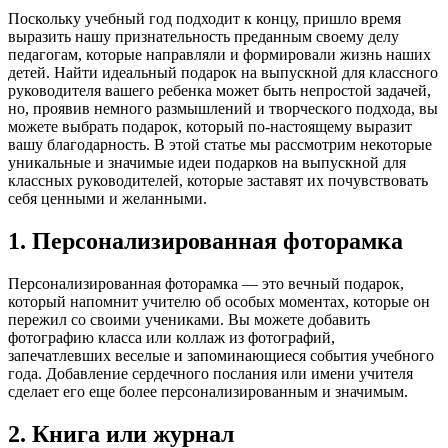
Поскольку учебный год подходит к концу, пришло время
выразить нашу признательность преданным своему делу
педагогам, которые направляли и формировали жизнь наших
детей. Найти идеальный подарок на выпускной для классного
руководителя вашего ребенка может быть непростой задачей,
но, проявив немного размышлений и творческого подхода, вы
можете выбрать подарок, который по-настоящему выразит
вашу благодарность. В этой статье мы рассмотрим некоторые
уникальные и значимые идеи подарков на выпускной для
классных руководителей, которые заставят их почувствовать
себя ценными и желанными.
1. Персонализированная фоторамка
Персонализированная фоторамка — это вечный подарок,
который напомнит учителю об особых моментах, которые он
пережил со своими учениками. Вы можете добавить
фотографию класса или коллаж из фотографий,
запечатлевших веселые и запоминающиеся события учебного
года. Добавление сердечного послания или имени учителя
сделает его еще более персонализированным и значимым.
2. Книга или журнал