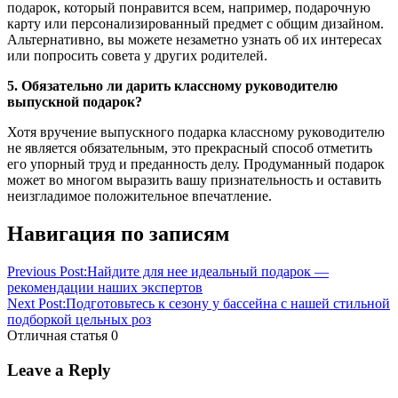
подарок, который понравится всем, например, подарочную
карту или персонализированный предмет с общим дизайном.
Альтернативно, вы можете незаметно узнать об их интересах
или попросить совета у других родителей.
5. Обязательно ли дарить классному руководителю
выпускной подарок?
Хотя вручение выпускного подарка классному руководителю
не является обязательным, это прекрасный способ отметить
его упорный труд и преданность делу. Продуманный подарок
может во многом выразить вашу признательность и оставить
неизгладимое положительное впечатление.
Навигация по записям
Previous Post:
Найдите для нее идеальный подарок —
рекомендации наших экспертов
Next Post:
Подготовьтесь к сезону у бассейна с нашей стильной
подборкой цельных роз
Отличная статья
0
Leave a Reply