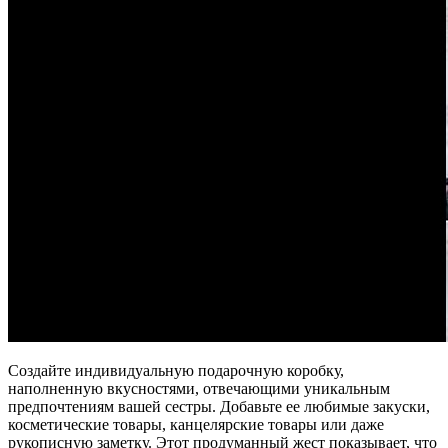
Создайте индивидуальную подарочную коробку,
наполненную вкусностями, отвечающими уникальным
предпочтениям вашей сестры. Добавьте ее любимые закуски,
косметические товары, канцелярские товары или даже
рукописную заметку. Этот продуманный жест показывает, что