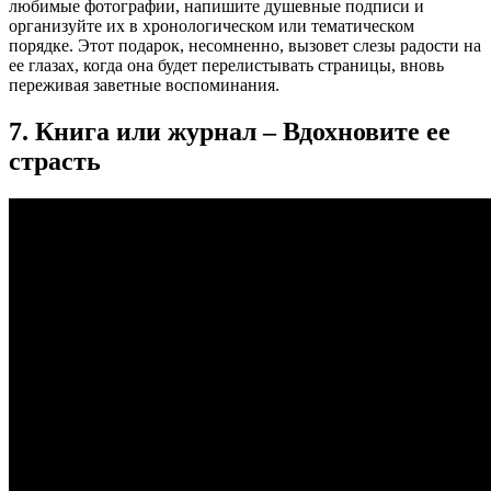
любимые фотографии, напишите душевные подписи и
организуйте их в хронологическом или тематическом
порядке. Этот подарок, несомненно, вызовет слезы радости на
ее глазах, когда она будет перелистывать страницы, вновь
переживая заветные воспоминания.
7. Книга или журнал – Вдохновите ее
страсть