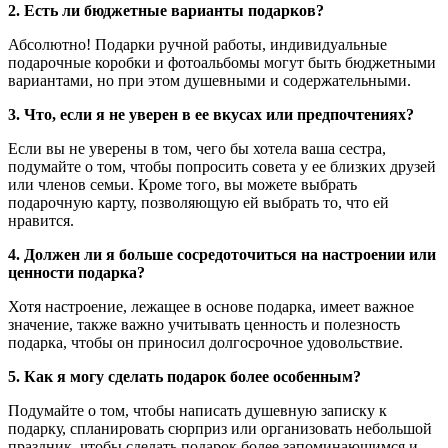
2. Есть ли бюджетные варианты подарков?
Абсолютно! Подарки ручной работы, индивидуальные
подарочные коробки и фотоальбомы могут быть бюджетными
вариантами, но при этом душевными и содержательными.
3. Что, если я не уверен в ее вкусах или предпочтениях?
Если вы не уверены в том, чего бы хотела ваша сестра,
подумайте о том, чтобы попросить совета у ее близких друзей
или членов семьи. Кроме того, вы можете выбрать
подарочную карту, позволяющую ей выбрать то, что ей
нравится.
4. Должен ли я больше сосредоточиться на настроении или
ценности подарка?
Хотя настроение, лежащее в основе подарка, имеет важное
значение, также важно учитывать ценность и полезность
подарка, чтобы он приносил долгосрочное удовольствие.
5. Как я могу сделать подарок более особенным?
Подумайте о том, чтобы написать душевную записку к
подарку, спланировать сюрприз или организовать небольшой
праздник, чтобы сделать подарок более запоминающимся и