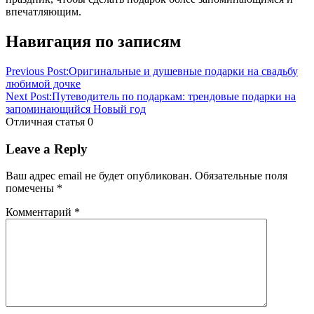
впечатляющим.
Навигация по записям
Previous Post:
Оригинальные и душевные подарки на свадьбу
любимой дочке
Next Post:
Путеводитель по подаркам: трендовые подарки на
запоминающийся Новый год
Отличная статья
0
Leave a Reply
Ваш адрес email не будет опубликован.
Обязательные поля
помечены
*
Комментарий
*