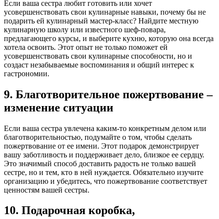
Если ваша сестра любит готовить или хочет
усовершенствовать свои кулинарные навыки, почему бы не
подарить ей кулинарный мастер-класс? Найдите местную
кулинарную школу или известного шеф-повара,
предлагающего курсы, и выберите кухню, которую она всегда
хотела освоить. Этот опыт не только поможет ей
усовершенствовать свои кулинарные способности, но и
создаст незабываемые воспоминания и общий интерес к
гастрономии.
9. Благотворительное пожертвование –
изменение ситуации
Если ваша сестра увлечена каким-то конкретным делом или
благотворительностью, подумайте о том, чтобы сделать
пожертвование от ее имени. Этот подарок демонстрирует
вашу заботливость и поддерживает дело, близкое ее сердцу.
Это значимый способ доставить радость не только вашей
сестре, но и тем, кто в ней нуждается. Обязательно изучите
организацию и убедитесь, что пожертвование соответствует
ценностям вашей сестры.
10. Подарочная коробка,