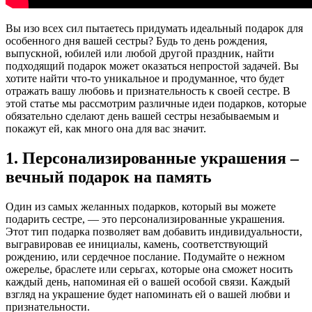
Вы изо всех сил пытаетесь придумать идеальный подарок для
особенного дня вашей сестры? Будь то день рождения,
выпускной, юбилей или любой другой праздник, найти
подходящий подарок может оказаться непростой задачей. Вы
хотите найти что-то уникальное и продуманное, что будет
отражать вашу любовь и признательность к своей сестре. В
этой статье мы рассмотрим различные идеи подарков, которые
обязательно сделают день вашей сестры незабываемым и
покажут ей, как много она для вас значит.
1. Персонализированные украшения –
вечный подарок на память
Один из самых желанных подарков, который вы можете
подарить сестре, — это персонализированные украшения.
Этот тип подарка позволяет вам добавить индивидуальности,
выгравировав ее инициалы, камень, соответствующий
рождению, или сердечное послание. Подумайте о нежном
ожерелье, браслете или серьгах, которые она сможет носить
каждый день, напоминая ей о вашей особой связи. Каждый
взгляд на украшение будет напоминать ей о вашей любви и
признательности.