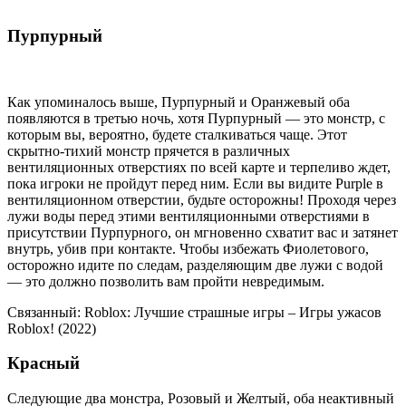
Пурпурный
Как упоминалось выше, Пурпурный и Оранжевый оба
появляются в третью ночь, хотя Пурпурный — это монстр, с
которым вы, вероятно, будете сталкиваться чаще. Этот
скрытно-тихий монстр прячется в различных
вентиляционных отверстиях по всей карте и терпеливо ждет,
пока игроки не пройдут перед ним. Если вы видите Purple в
вентиляционном отверстии, будьте осторожны! Проходя через
лужи воды перед этими вентиляционными отверстиями в
присутствии Пурпурного, он мгновенно схватит вас и затянет
внутрь, убив при контакте. Чтобы избежать Фиолетового,
осторожно идите по следам, разделяющим две лужи с водой
— это должно позволить вам пройти невредимым.
Связанный: Roblox: Лучшие страшные игры – Игры ужасов
Roblox! (2022)
Красный
Следующие два монстра, Розовый и Желтый, оба неактивный