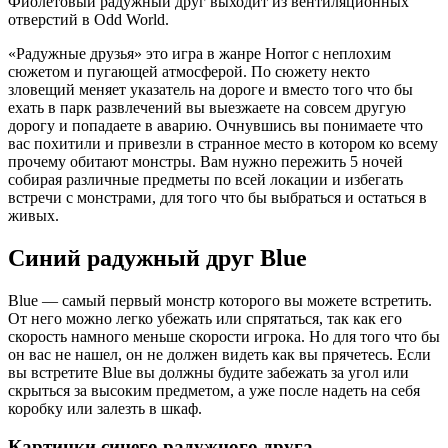
Фиолетовый радужный друг выходит из вентиляционных
отверстий в Odd World.
«Радужные друзья» это игра в жанре Horror с неплохим
сюжетом и пугающей атмосферой. По сюжету некто
зловещий меняет указатель на дороге и вместо того что бы
ехать в парк развлечений вы выезжаете на совсем другую
дорогу и попадаете в аварию. Очнувшись вы понимаете что
вас похитили и привезли в странное место в котором ко всему
прочему обитают монстры. Вам нужно пережить 5 ночей
собирая различные предметы по всей локации и избегать
встречи с монстрами, для того что бы выбраться и остаться в
живых.
Синий радужный друг Blue
Blue — самый первый монстр которого вы можете встретить.
От него можно легко убежать или спрятаться, так как его
скорость намного меньше скорости игрока. Но для того что бы
он вас не нашел, он не должен видеть как вы прячетесь. Если
вы встретите Blue вы должны будите забежать за угол или
скрыться за высоким предметом, а уже после надеть на себя
коробку или залезть в шкаф.
Картинки синего радужного друга