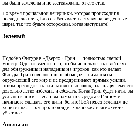
вы были замечены и не застрахованы от его атак.
Во время прощальной вечеринки, которая происходит в
последнюю ночь, Блю срабатывает, наступая на воздушные
шары, так что будьте осторожны, когда наступаете!
Зеленый
Подобно Фигуре в «Дверях», Грин — полностью слепой
монстр. Однако вместо того, чтобы использовать свой слух
для обнаружения и нападения на игроков, как это делает
Фигура, Грин совершенно не обращает внимания на
окружающий его мир и не предпринимает прямых усилий,
чтобы преследовать или находить игроков, благодаря чему его
довольно легко избежать и сбежать. Когда Грин будет идти, вы
услышите писк — если вы находитесь рядом с Грином и
начинаете слышать его шаги, бегите! Бой перед Зеленым не
защитит вас — он просто войдет в ваш бокс и мгновенно
убьет вас.
Апельсин