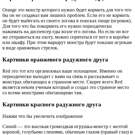
Orange это монстр которого нужно будет кормить для того что
бы он не создавал вам лишних проблем. Если его не кормить
он будет выбегать из своего логова в поисках пищи (игроков).
Для того что бы покормить его нужно периодически
нажимать на диспенсер еды возле его логова. Но если он все
же отправиться на охоту, можно спрятаться от него в коробке
или шкафу. При этом маршрут монстра будет показан игрокам
в виде оранжевых стрелок.
Картинки оранжевого радужного друга
Red это тот кто организовал ваше похищение. Именно он
периодически выходит с вами на связь и рассказывает о
монстрах обитающих в странном месте. Скорее всего Red
является неким ученым который и создал это странное место
со всеми монстрами обитающими там.
Картинки красного радужного друга
Нажми что бы увеличить изображение
Синий — это высокая громоздкая игрушка-монстр с желтой
короной, голубыми слюнями, обычным глазом (правый глаз) и