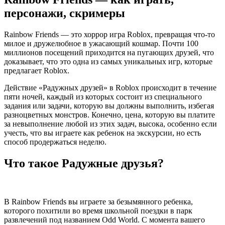
персонажи, скримеры
Rainbow Friends — это хоррор игра Roblox, превращая что-то
милое и дружелюбное в ужасающий кошмар. Почти 100
миллионов посещений приходится на пугающих друзей, что
доказывает, что это одна из самых уникальных игр, которые
предлагает Roblox.
Действие «Радужных друзей» в Roblox происходит в течение
пяти ночей, каждый из которых состоит из специального
задания или задачи, которую вы должны выполнить, избегая
разноцветных монстров. Конечно, цена, которую вы платите
за невыполнение любой из этих задач, высока, особенно если
учесть, что вы играете как ребенок на экскурсии, но есть
способ продержаться неделю.
Что такое Радужные друзья?
В Rainbow Friends вы играете за безымянного ребенка,
которого похитили во время школьной поездки в парк
развлечений под названием Odd World. С момента вашего