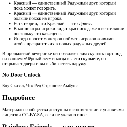
Красный — единственный Радужный друг, который
пока может говорить.
Красный — единственный Радужный друг, который
больше похож на игрока.
Есть теории, что Красный — это Дэвис.
В конце игры игроки видят красного даже в вентиляции
поскольку это кат-сцена.
Иногда просит монстров поймать игроков живыми
чтобы превратить их в новых радужных друзей.
В прощальной вечеринке он позволяет нам скушать торт под
названием «Чёрный лес» и когда вы его скушаете, он
открывает двери и вы выбираетесь наружу.
No Door Unlock
Блу Сказал, Что Ред Страшнее Амбуша
Подробнее
Материалы сообщества доступны в соответствии с условиями
лицензии CC-BY-SA, если не указано иное.
Rainbow Friends — как играть,