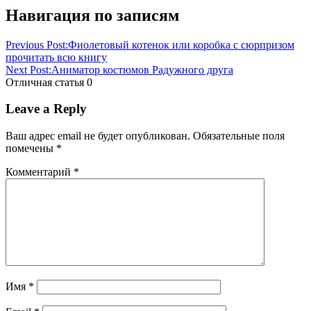
Навигация по записям
Previous Post:
Фиолетовый котенок или коробка с сюрпризом
прочитать всю книгу
Next Post:
Аниматор костюмов Радужного друга
Отличная статья
0
Leave a Reply
Ваш адрес email не будет опубликован.
Обязательные поля
помечены
*
Комментарий
*
Имя
*