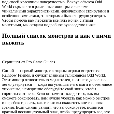
под своей красочной поверхностью. Вокруг объекта Odd
World скрываются различные монстры со своими
уникальными характеристиками, физическими атрибутами и
особенностями атаки, за которыми бывает трудно уследить.
Чтобы помочь вам пережить все пять ночей с этими
монстрами, мы создали подробное руководство ниже.
Полный список монстров и как с ними
выжить
Скриншот от Pro Game Guides
Синий — первый монстр, с которым игроки встретятся в
Rainbow Friends, и служит главным талисманом Odd World.
Этот монстр относительно медлителен, и от него довольно
легко увернуться — когда вы услышите его шаги и отчетливое
хихиканье, немедленно оборудуйте свой ящик, чтобы
спрятаться от него. Если он заметит вас до того, как вы
сможете боксировать, вам нужно убежать как можно быстрее
и перебоксировать, как только вы окажетесь вне его поля
зрения. Если Синий увидит, что вы боксируете, появится
красный восклицательный знак, чтобы предупредить вас, что