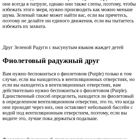
они всегда в патруле, однако они также слепы, поэтому, чтобы
избежать этого зверя, нужно производить как можно меньше
шума. Зеленый также может найти вас, если вы прячетесь,
поэтому не делайте ни единого движения, если вы пытаетесь
избежать их захвата.
Друг Зеленой Радуги с высунутым языком жаждет детей
Фиолетовый радужный друг
Вам нужно беспокоиться о фиолетовом (Purple) только в том
случае, если вы находитесь в вентиляционных отверстиях, но
если вы находитесь в вентиляционных отверстиях, вам
действительно нужно беспокоиться о фиолетовом (Purple).
Единственный способ определить, находится ли фиолетовый
в определенном вентиляционном отверстии, это то, что когда
они проходят через них, они оставляют небольшой бассейн с
водой под вентиляционным отверстием, поэтому, если вы
видите это, лучше пока держаться подальше.