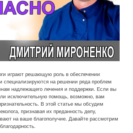
ологи играют решающую роль в обеспечении
ки специализируются на решении ряда проблем
инам надлежащего лечения и поддержки. Если вы
или исключительную помощь, возможно, вам
признательность. В этой статье мы обсудим
колога, признавая их преданность делу,
ывают на ваше благополучие. Давайте рассмотрим
благодарность.