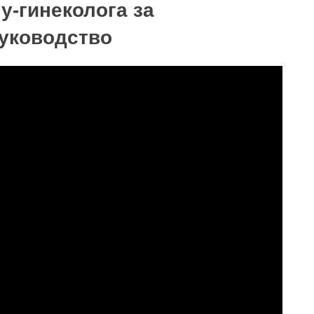
у-гинеколога за
уководство