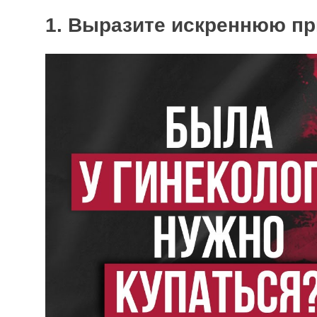
1. Выразите искреннюю пр