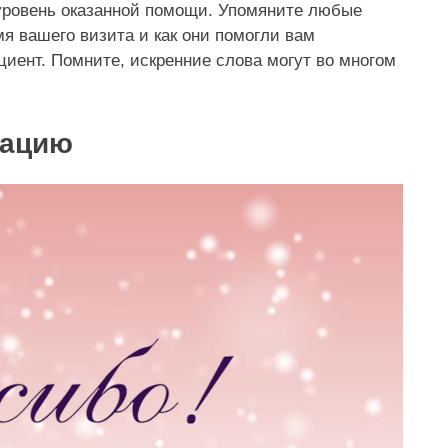
й уровень оказанной помощи. Упомяните любые
я вашего визита и как они помогли вам
циент. Помните, искренние слова могут во многом
мацию