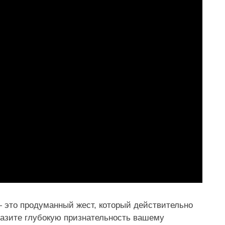
 это продуманный жест, который действительно
разите глубокую признательность вашему