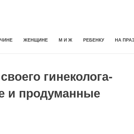
ЧИНЕ
ЖЕНЩИНЕ
М И Ж
РЕБЕНКУ
НА ПРА
своего гинеколога-
е и продуманные