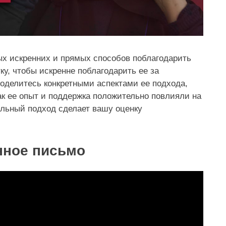
ых искренних и прямых способов поблагодарить
ку, чтобы искренне поблагодарить ее за
Поделитесь конкретными аспектами ее подхода,
как ее опыт и поддержка положительно повлияли на
альный подход сделает вашу оценку
нное письмо