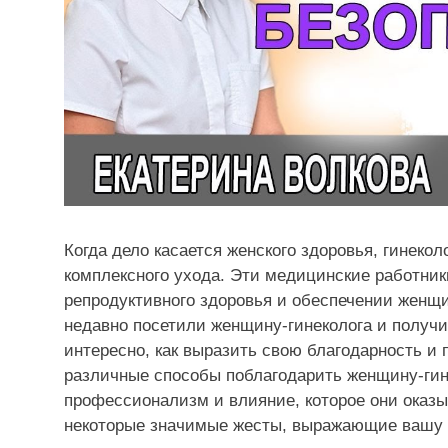
Когда дело касается женского здоровья, гинек
комплексного ухода. Эти медицинские работни
репродуктивного здоровья и обеспечении женщ
недавно посетили женщину-гинеколога и получ
интересно, как выразить свою благодарность и 
различные способы поблагодарить женщину-гине
профессионализм и влияние, которое они оказ
некоторые значимые жесты, выражающие вашу 