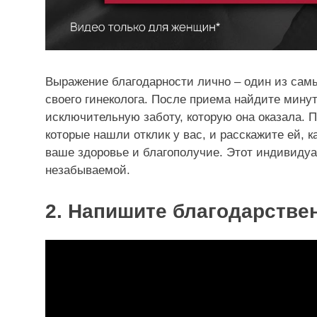
Выражение благодарности лично – один из сам
своего гинеколога. После приема найдите минут
исключительную заботу, которую она оказала. 
которые нашли отклик у вас, и расскажите ей, 
ваше здоровье и благополучие. Этот индивиду
незабываемой.
2. Напишите благодарстве