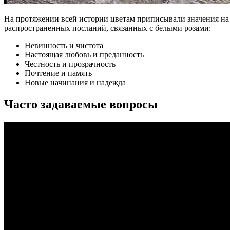
На протяжении всей истории цветам приписывали значения на 
распространенных посланий, связанных с белыми розами:
Невинность и чистота
Настоящая любовь и преданность
Честность и прозрачность
Почтение и память
Новые начинания и надежда
Часто задаваемые вопросы