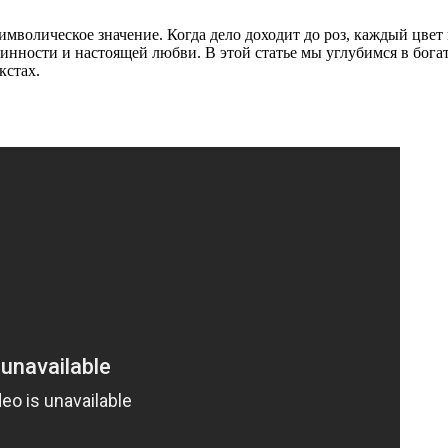
мволическое значение. Когда дело доходит до роз, каждый цвет и
нности и настоящей любви. В этой статье мы углубимся в бога
кстах.