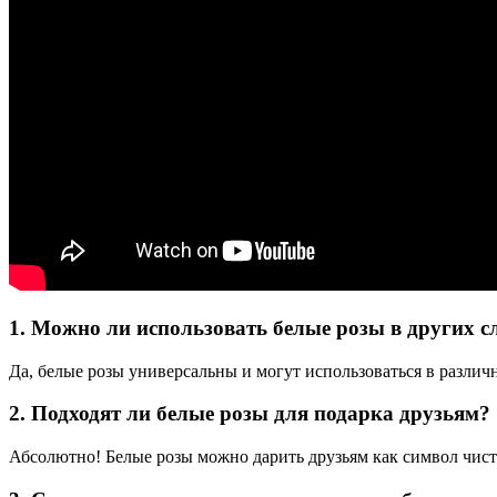
1. Можно ли использовать белые розы в других с
Да, белые розы универсальны и могут использоваться в различн
2. Подходят ли белые розы для подарка друзьям?
Абсолютно! Белые розы можно дарить друзьям как символ чист