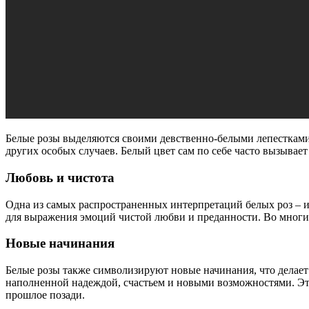
Белые розы выделяются своими девственно-белыми лепестками,
других особых случаев. Белый цвет сам по себе часто вызывае
Любовь и чистота
Одна из самых распространенных интерпретаций белых роз – и
для выражения эмоций чистой любви и преданности. Во многи
Новые начинания
Белые розы также символизируют новые начинания, что делает
наполненной надеждой, счастьем и новыми возможностями. Эти
прошлое позади.