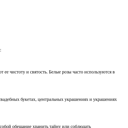
:
 ее чистоту и святость. Белые розы часто используются в
 свадебных букетах, центральных украшениях и украшениях
собой обещание хранить тайну или соблюдать