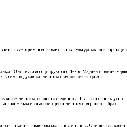
авайте рассмотрим некоторые из этих культурных интерпретаций
ликой. Они часто ассоциируются с Девой Марией и олицетворяют
как символ духовной чистоты и очищения от грехов.
символом чистоты, верности и единства. Их часто используют в
е молодоженам и символизируют чистоту и верность в браке.
розы считаются символом молчания и тайны. Они представляют 