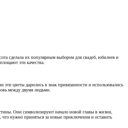
ота сделала их популярным выбором для свадеб, юбилеев и
оплощают эти качества.
и эти цветы дарились в знак привязанности и использовались
овь между двумя людьми.
естины. Они символизируют начало новой главы в жизни,
 что нужно приняться за новые приключения и оставить