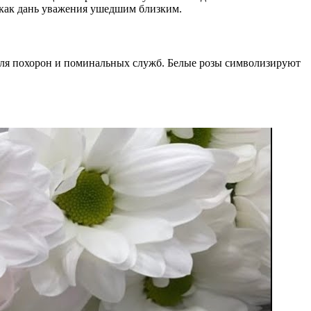
 как дань уважения ушедшим близким.
 для похорон и поминальных служб. Белые розы символизируют