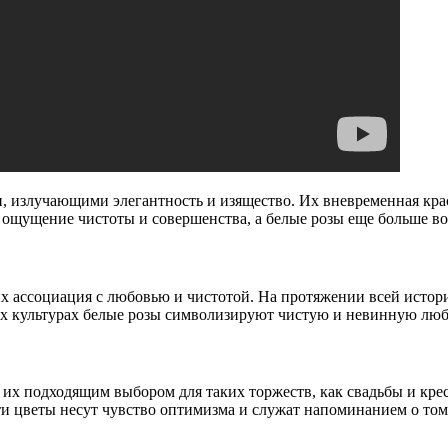
 излучающими элегантность и изящество. Их вневременная крас
т ощущение чистоты и совершенства, а белые розы еще больше в
х ассоциация с любовью и чистотой. На протяжении всей истори
х культурах белые розы символизируют чистую и невинную люб
 их подходящим выбором для таких торжеств, как свадьбы и кр
 цветы несут чувство оптимизма и служат напоминанием о том,