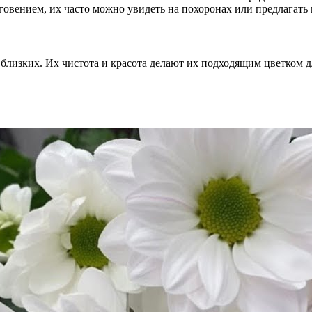
говением, их часто можно увидеть на похоронах или предлагать
 близких. Их чистота и красота делают их подходящим цветком