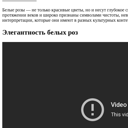
Белые розы — не только красивые цветы, но и несут глубокое си
протяжении веков и широко признаны символами чистоты, неви
интерпретации, которые они имеют в разных культурных конте
Элегантность белых роз