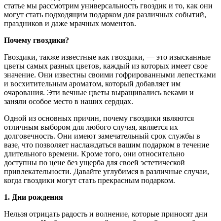
статье мы рассмотрим универсальность гвоздик и то, как они
могут стать подходящим подарком для различных событий,
праздников и даже мрачных моментов.
Почему гвоздики?
Гвоздики, также известные как гвоздики, — это изысканные
цветы самых разных цветов, каждый из которых имеет свое
значение. Они известны своими гофрированными лепестками
и восхитительным ароматом, который добавляет им
очарования. Эти вечные цветы выращивались веками и
заняли особое место в наших сердцах.
Одной из основных причин, почему гвоздики являются
отличным выбором для любого случая, является их
долговечность. Они имеют замечательный срок службы в
вазе, что позволяет наслаждаться вашим подарком в течение
длительного времени. Кроме того, они относительно
доступны по цене без ущерба для своей эстетической
привлекательности. Давайте углубимся в различные случаи,
когда гвоздики могут стать прекрасным подарком.
1. Дни рождения
Нельзя отрицать радость и волнение, которые приносят дни