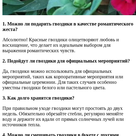
1. Можно ли подарить гвоздики в качестве романтического
жеста?
Абсолютно! Красные гвоздики олицетворяют любовь и
восхищение, что делает их идеальным выбором для
выражения романтических чувств.
2. Подойдут ли гвоздики для официальных мероприятий?
Да, гвоздики можно использовать для официальных
мероприятий, таких как корпоративные мероприятия или
официальные церемонии. Для таких случаев особенно
уместны гвоздики белого или пастельного цвета.
3. Как долго хранятся гвоздики?
При правильном уходе гвоздики могут простоять до двух
недель. Обязательно обрезайте стебли, регулярно меняйте
воду и держите их вдали от прямых солнечных лучей или
источников тепла.
4. Можно ли смешивать гвоздики в букете с другими