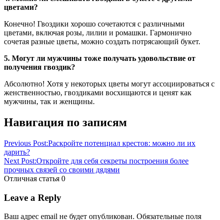
цветами?
Конечно! Гвоздики хорошо сочетаются с различными
цветами, включая розы, лилии и ромашки. Гармонично
сочетая разные цветы, можно создать потрясающий букет.
5. Могут ли мужчины тоже получать удовольствие от
получения гвоздик?
Абсолютно! Хотя у некоторых цветы могут ассоциироваться с
женственностью, гвоздиками восхищаются и ценят как
мужчины, так и женщины.
Навигация по записям
Previous Post:
Раскройте потенциал крестов: можно ли их
дарить?
Next Post:
Откройте для себя секреты построения более
прочных связей со своими дядями
Отличная статья
0
Leave a Reply
Ваш адрес email не будет опубликован.
Обязательные поля