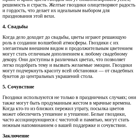
решимость и страсть. Желтые гвоздики олицетворяют радость
и гордость, что делает их идеальным выбором для
празднования этой вехи.
4. Свадьбы
Когда дело доходит до свадьбы, цветы играют решающую
роль в создании волшебной атмосферы. Гвоздики с их
элегантным внешним видом и продолжительным цветением
могут стать отличным дополнением к любому свадебному
декору. Они доступны в различных цветах, что позволяет
легко подобрать тему и вызвать желаемые эмоции. Гвоздики
могут подчеркнуть красоту всей обстановки — от свадебных
букетов до центральных украшений стола.
5. Сочувствие
Гвоздики используются не только в праздничных случаях; они
также могут быть продуманным жестом в мрачные времена.
Когда кто-то из близких пережил утрату, посылка цветов
может обеспечить утешение и утешение. Белые гвоздики,
часто ассоциирующиеся с чистотой и памятью, могут стать
нежным напоминанием о вашей поддержке и сочувствии.
Заключение