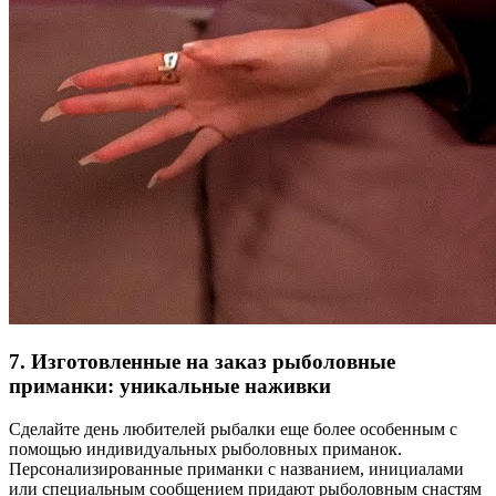
7. Изготовленные на заказ рыболовные
приманки: уникальные наживки
Сделайте день любителей рыбалки еще более особенным с
помощью индивидуальных рыболовных приманок.
Персонализированные приманки с названием, инициалами
или специальным сообщением придают рыболовным снастям