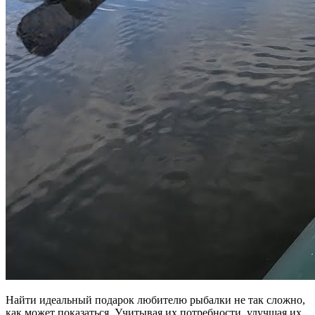
Найти идеальный подарок любителю рыбалки не так сложно,
как может показаться. Учитывая их потребности, улучшая их