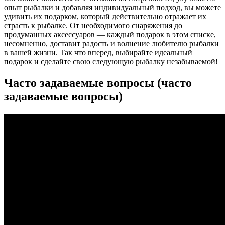
опыт рыбалки и добавляя индивидуальный подход, вы можете
удивить их подарком, который действительно отражает их
страсть к рыбалке. От необходимого снаряжения до
продуманных аксессуаров — каждый подарок в этом списке,
несомненно, доставит радость и волнение любителю рыбалки
в вашей жизни. Так что вперед, выбирайте идеальный
подарок и сделайте свою следующую рыбалку незабываемой!
Часто задаваемые вопросы (часто
задаваемые вопросы)