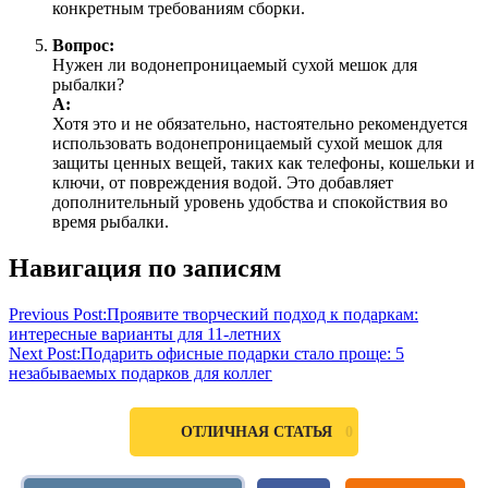
конкретным требованиям сборки.
Вопрос:
Нужен ли водонепроницаемый сухой мешок для
рыбалки?
А:
Хотя это и не обязательно, настоятельно рекомендуется
использовать водонепроницаемый сухой мешок для
защиты ценных вещей, таких как телефоны, кошельки и
ключи, от повреждения водой. Это добавляет
дополнительный уровень удобства и спокойствия во
время рыбалки.
Навигация по записям
Previous Post:
Проявите творческий подход к подаркам:
интересные варианты для 11-летних
Next Post:
Подарить офисные подарки стало проще: 5
незабываемых подарков для коллег
0
ОТЛИЧНАЯ СТАТЬЯ