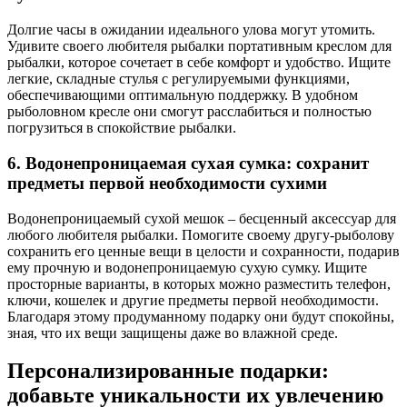
Долгие часы в ожидании идеального улова могут утомить.
Удивите своего любителя рыбалки портативным креслом для
рыбалки, которое сочетает в себе комфорт и удобство. Ищите
легкие, складные стулья с регулируемыми функциями,
обеспечивающими оптимальную поддержку. В удобном
рыболовном кресле они смогут расслабиться и полностью
погрузиться в спокойствие рыбалки.
6. Водонепроницаемая сухая сумка: сохранит
предметы первой необходимости сухими
Водонепроницаемый сухой мешок – бесценный аксессуар для
любого любителя рыбалки. Помогите своему другу-рыболову
сохранить его ценные вещи в целости и сохранности, подарив
ему прочную и водонепроницаемую сухую сумку. Ищите
просторные варианты, в которых можно разместить телефон,
ключи, кошелек и другие предметы первой необходимости.
Благодаря этому продуманному подарку они будут спокойны,
зная, что их вещи защищены даже во влажной среде.
Персонализированные подарки:
добавьте уникальности их увлечению