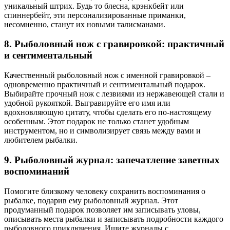
уникальный штрих. Будь то блесна, крэнкбейт или
спиннербейт, эти персонализированные приманки,
несомненно, станут их новыми талисманами.
8. Рыболовный нож с гравировкой: практичный
и сентиментальный
Качественный рыболовный нож с именной гравировкой –
одновременно практичный и сентиментальный подарок.
Выбирайте прочный нож с лезвиями из нержавеющей стали и
удобной рукояткой. Выгравируйте его имя или
вдохновляющую цитату, чтобы сделать его по-настоящему
особенным. Этот подарок не только станет удобным
инструментом, но и символизирует связь между вами и
любителем рыбалки.
9. Рыболовный журнал: запечатление заветных
воспоминаний
Помогите близкому человеку сохранить воспоминания о
рыбалке, подарив ему рыболовный журнал. Этот
продуманный подарок позволяет им записывать уловы,
описывать места рыбалки и записывать подробности каждого
рыболовного приключения. Ищите журналы с