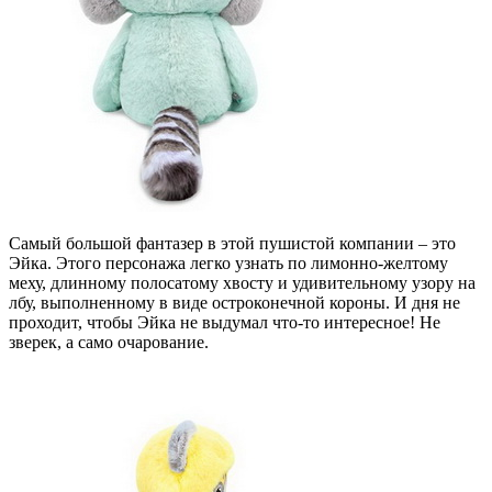
Самый большой фантазер в этой пушистой компании – это
Эйка. Этого персонажа легко узнать по лимонно-желтому
меху, длинному полосатому хвосту и удивительному узору на
лбу, выполненному в виде остроконечной короны. И дня не
проходит, чтобы Эйка не выдумал что-то интересное! Не
зверек, а само очарование.