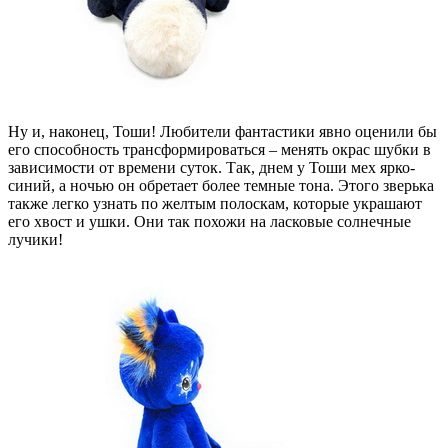
Ну и, наконец, Тоши! Любители фантастики явно оценили бы
его способность трансформироваться – менять окрас шубки в
зависимости от времени суток. Так, днем у Тоши мех ярко-
синий, а ночью он обретает более темные тона. Этого зверька
также легко узнать по желтым полоскам, которые украшают
его хвост и ушки. Они так похожи на ласковые солнечные
лучики!