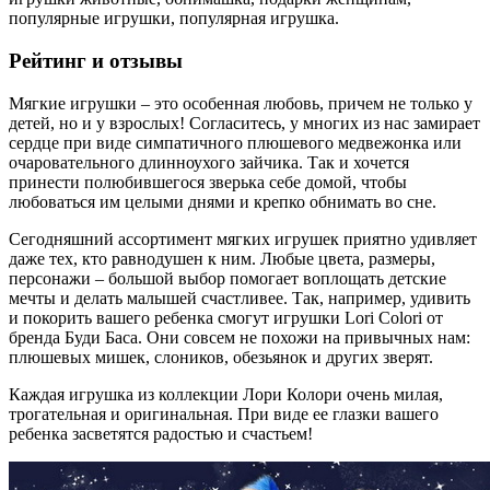
популярные игрушки, популярная игрушка.
Рейтинг и отзывы
Мягкие игрушки – это особенная любовь, причем не только у
детей, но и у взрослых! Согласитесь, у многих из нас замирает
сердце при виде симпатичного плюшевого медвежонка или
очаровательного длинноухого зайчика. Так и хочется
принести полюбившегося зверька себе домой, чтобы
любоваться им целыми днями и крепко обнимать во сне.
Сегодняшний ассортимент мягких игрушек приятно удивляет
даже тех, кто равнодушен к ним. Любые цвета, размеры,
персонажи – большой выбор помогает воплощать детские
мечты и делать малышей счастливее. Так, например, удивить
и покорить вашего ребенка смогут игрушки Lori Colori от
бренда Буди Баса. Они совсем не похожи на привычных нам:
плюшевых мишек, слоников, обезьянок и других зверят.
Каждая игрушка из коллекции Лори Колори очень милая,
трогательная и оригинальная. При виде ее глазки вашего
ребенка засветятся радостью и счастьем!