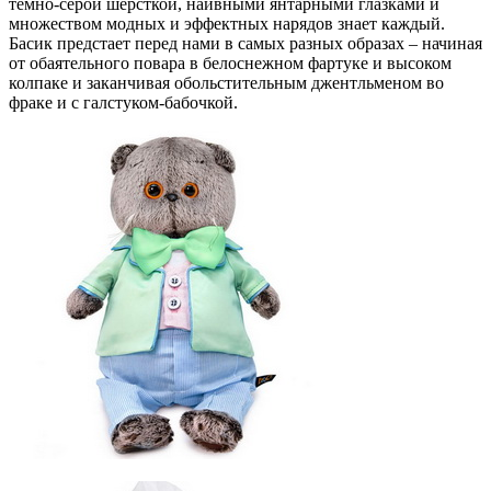
темно-серой шерсткой, наивными янтарными глазками и
множеством модных и эффектных нарядов знает каждый.
Басик предстает перед нами в самых разных образах – начиная
от обаятельного повара в белоснежном фартуке и высоком
колпаке и заканчивая обольстительным джентльменом во
фраке и с галстуком-бабочкой.