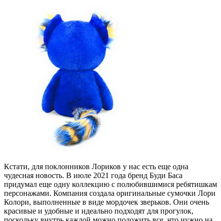
Кстати, для поклонников Лориков у нас есть еще одна
чудесная новость. В июле 2021 года бренд Буди Баса
придумал еще одну коллекцию с полюбившимися ребятишкам
персонажами. Компания создала оригинальные сумочки Лори
Колори, выполненные в виде мордочек зверьков. Они очень
красивые и удобные и идеально подходят для прогулок,
поскольку внутрь каждой можно положить все, что нужно на