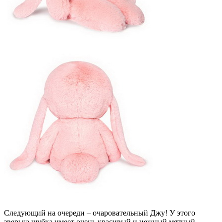
Следующий на очереди – очаровательный Джу! У этого
зверька шубка имеет очень красивый и нежный мятный