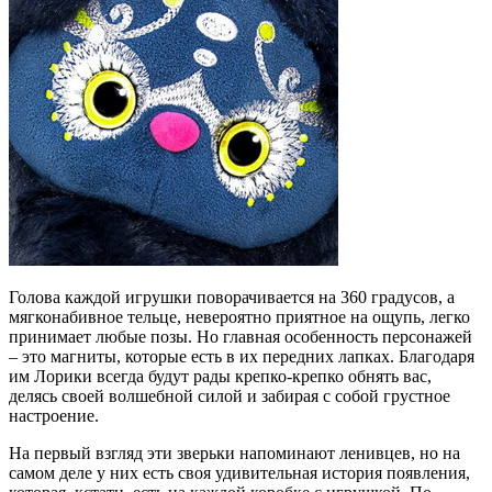
Голова каждой игрушки поворачивается на 360 градусов, а
мягконабивное тельце, невероятно приятное на ощупь, легко
принимает любые позы. Но главная особенность персонажей
– это магниты, которые есть в их передних лапках. Благодаря
им Лорики всегда будут рады крепко-крепко обнять вас,
делясь своей волшебной силой и забирая с собой грустное
настроение.
На первый взгляд эти зверьки напоминают ленивцев, но на
самом деле у них есть своя удивительная история появления,