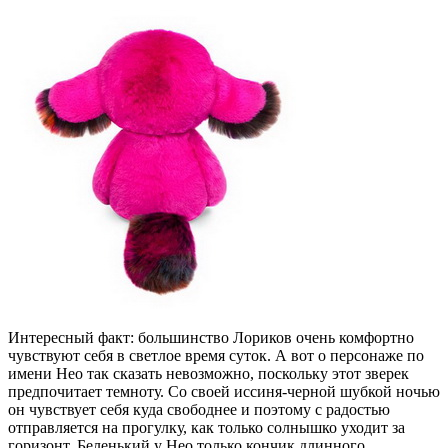
Интересный факт: большинство Лориков очень комфортно
чувствуют себя в светлое время суток. А вот о персонаже по
имени Нео так сказать невозможно, поскольку этот зверек
предпочитает темноту. Со своей иссиня-черной шубкой ночью
он чувствует себя куда свободнее и поэтому с радостью
отправляется на прогулку, как только солнышко уходит за
горизонт. Беленький у Нео только кончик длинного