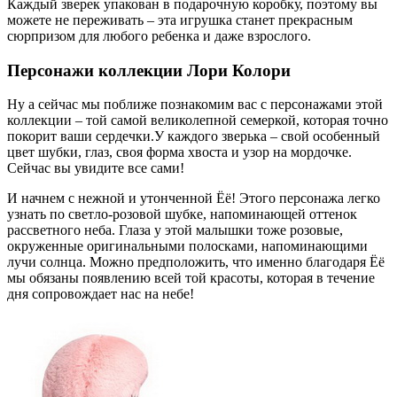
Каждый зверек упакован в подарочную коробку, поэтому вы
можете не переживать – эта игрушка станет прекрасным
сюрпризом для любого ребенка и даже взрослого.
Персонажи коллекции Лори Колори
Ну а сейчас мы поближе познакомим вас с персонажами этой
коллекции – той самой великолепной семеркой, которая точно
покорит ваши сердечки.У каждого зверька – свой особенный
цвет шубки, глаз, своя форма хвоста и узор на мордочке.
Сейчас вы увидите все сами!
И начнем с нежной и утонченной Ёё! Этого персонажа легко
узнать по светло-розовой шубке, напоминающей оттенок
рассветного неба. Глаза у этой малышки тоже розовые,
окруженные оригинальными полосками, напоминающими
лучи солнца. Можно предположить, что именно благодаря Ёё
мы обязаны появлению всей той красоты, которая в течение
дня сопровождает нас на небе!