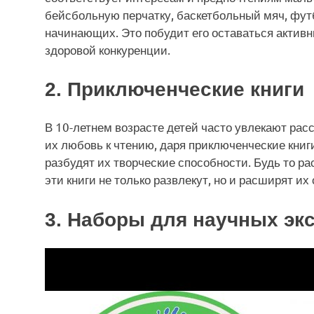
бейсбольную перчатку, баскетбольный мяч, фут
начинающих. Это побудит его оставаться активн
здоровой конкуренции.
2. Приключенческие книги
В 10-летнем возрасте детей часто увлекают ра
их любовь к чтению, даря приключенческие книг
разбудят их творческие способности. Будь то ра
эти книги не только развлекут, но и расширят и
3. Наборы для научных эк