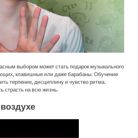
красным выбором может стать подарок музыкального
ающих, клавишные или даже барабаны. Обучение
ить терпение, дисциплину и чувство ритма.
ь страсть на всю жизнь.
 воздухе