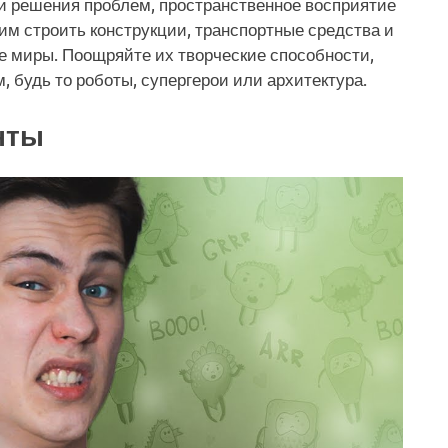
и решения проблем, пространственное восприятие
им строить конструкции, транспортные средства и
 миры. Поощряйте их творческие способности,
 будь то роботы, супергерои или архитектура.
нты