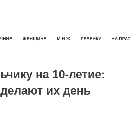
ЧИНЕ
ЖЕНЩИНЕ
М И Ж
РЕБЕНКУ
НА ПРА
чику на 10-летие:
сделают их день