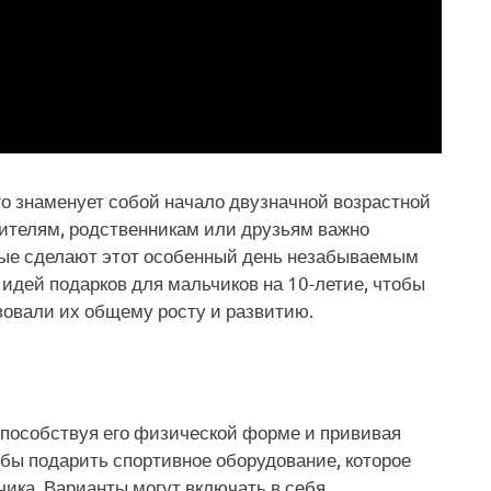
то знаменует собой начало двузначной возрастной
дителям, родственникам или друзьям важно
рые сделают этот особенный день незабываемым
 идей подарков для мальчиков на 10-летие, чтобы
твовали их общему росту и развитию.
способствуя его физической форме и прививая
бы подарить спортивное оборудование, которое
ика. Варианты могут включать в себя