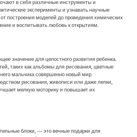
ючают в себя различные инструменты и
актические эксперименты и узнавать научные
 от построения моделей до проведения химических
ение и воспитывать любовь к открытиям.
щее значение для целостного развития ребенка.
й, таких как альбомы для рисования, цветные
етнего мальчика совершенно новый мир
едством рисования, живописи или даже лепки,
учшает мелкую моторику и повышает их
тельные блоки, — это вечные подарки для