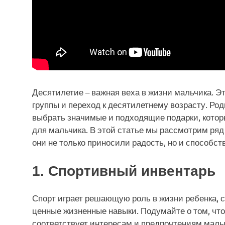
Десятилетие – важная веха в жизни мальчика. Э
группы и переход к десятилетнему возрасту. Ро
выбрать значимые и подходящие подарки, кото
для мальчика. В этой статье мы рассмотрим ряд
они не только приносили радость, но и способс
1. Спортивный инвентарь
Спорт играет решающую роль в жизни ребенка, 
ценные жизненные навыки. Подумайте о том, что
соответствует интересам и предпочтениям мальч