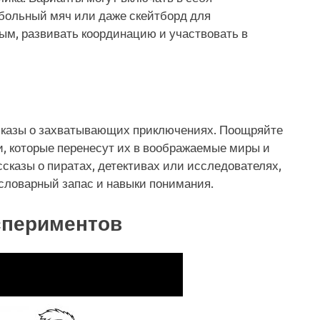
больный мяч или даже скейтборд для
ым, развивать координацию и участвовать в
ссказы о захватывающих приключениях. Поощряйте
и, которые перенесут их в воображаемые миры и
ссказы о пиратах, детективах или исследователях,
х словарный запас и навыки понимания.
спериментов