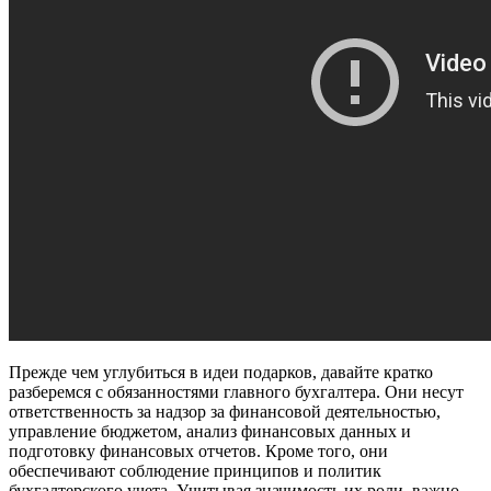
Прежде чем углубиться в идеи подарков, давайте кратко
разберемся с обязанностями главного бухгалтера. Они несут
ответственность за надзор за финансовой деятельностью,
управление бюджетом, анализ финансовых данных и
подготовку финансовых отчетов. Кроме того, они
обеспечивают соблюдение принципов и политик
бухгалтерского учета. Учитывая значимость их роли, важно