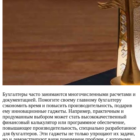
Бухгалтеры часто занимаются многочисленными расчетами и
документацией. Помогите своему главному бухгалтеру
сэкономить время и повысить производительность, подарив
ему инновационные гаджеты. Например, практичным и
продуманным выбором может стать высококачественный
финансовый калькулятор или программное обеспечение,
повышающее производительность, специально разработанное
для бухгалтеров. Эти гаджеты не только упрощают их задачи,
но и демонстрируют ваше понимание проблем, с которыми