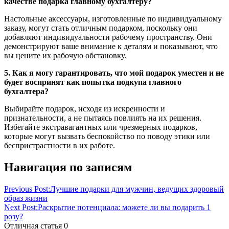
качестве подарка главному бухгалтеру?
Настольные аксессуары, изготовленные по индивидуальному
заказу, могут стать отличным подарком, поскольку они
добавляют индивидуальности рабочему пространству. Они
демонстрируют ваше внимание к деталям и показывают, что
вы цените их рабочую обстановку.
5. Как я могу гарантировать, что мой подарок уместен и не
будет воспринят как попытка подкупа главного
бухгалтера?
Выбирайте подарок, исходя из искренности и
признательности, а не пытаясь повлиять на их решения.
Избегайте экстравагантных или чрезмерных подарков,
которые могут вызвать беспокойство по поводу этики или
беспристрастности в их работе.
Навигация по записям
Previous Post:
Лучшие подарки для мужчин, ведущих здоровый
образ жизни
Next Post:
Раскрытие потенциала: можете ли вы подарить 1
розу?
Отличная статья
0