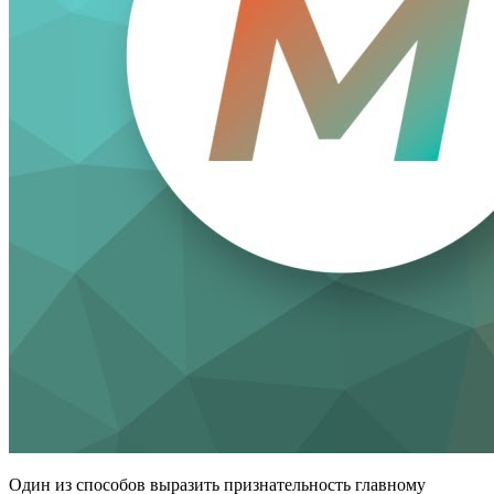
Один из способов выразить признательность главному