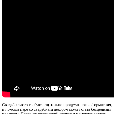
Свадьбы часто требуют тщательно продуманного оформления,
и помощь паре со свадебным декором может стать бесценным
подарком. Проявите творческий подход и помогите создать