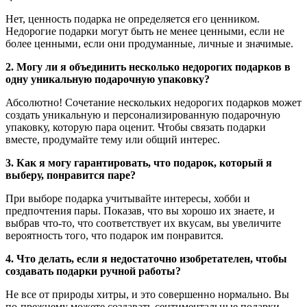
Нет, ценность подарка не определяется его ценником.
Недорогие подарки могут быть не менее ценными, если не
более ценными, если они продуманные, личные и значимые.
2. Могу ли я объединить несколько недорогих подарков в
одну уникальную подарочную упаковку?
Абсолютно! Сочетание нескольких недорогих подарков может
создать уникальную и персонализированную подарочную
упаковку, которую пара оценит. Чтобы связать подарки
вместе, продумайте тему или общий интерес.
3. Как я могу гарантировать, что подарок, который я
выберу, понравится паре?
При выборе подарка учитывайте интересы, хобби и
предпочтения пары. Показав, что вы хорошо их знаете, и
выбрав что-то, что соответствует их вкусам, вы увеличите
вероятность того, что подарок им понравится.
4. Что делать, если я недостаточно изобретателен, чтобы
создавать подарки ручной работы?
Не все от природы хитры, и это совершенно нормально. Вы
по-прежнему можете создавать сентиментальные подарки,