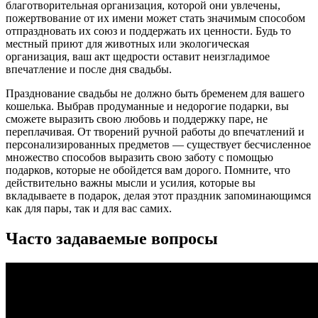
благотворительная организация, которой они увлечены,
пожертвование от их имени может стать значимым способом
отпраздновать их союз и поддержать их ценности. Будь то
местный приют для животных или экологическая
организация, ваш акт щедрости оставит неизгладимое
впечатление и после дня свадьбы.
Празднование свадьбы не должно быть бременем для вашего
кошелька. Выбрав продуманные и недорогие подарки, вы
сможете выразить свою любовь и поддержку паре, не
переплачивая. От творений ручной работы до впечатлений и
персонализированных предметов — существует бесчисленное
множество способов выразить свою заботу с помощью
подарков, которые не обойдется вам дорого. Помните, что
действительно важны мысли и усилия, которые вы
вкладываете в подарок, делая этот праздник запоминающимся
как для пары, так и для вас самих.
Часто задаваемые вопросы