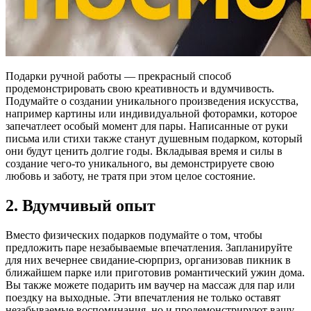
Подарки ручной работы — прекрасный способ
продемонстрировать свою креативность и вдумчивость.
Подумайте о создании уникального произведения искусства,
например картины или индивидуальной фоторамки, которое
запечатлеет особый момент для пары. Написанные от руки
письма или стихи также станут душевным подарком, который
они будут ценить долгие годы. Вкладывая время и силы в
создание чего-то уникального, вы демонстрируете свою
любовь и заботу, не тратя при этом целое состояние.
2. Вдумчивый опыт
Вместо физических подарков подумайте о том, чтобы
предложить паре незабываемые впечатления. Запланируйте
для них вечернее свидание-сюрприз, организовав пикник в
ближайшем парке или приготовив романтический ужин дома.
Вы также можете подарить им ваучер на массаж для пар или
поездку на выходные. Эти впечатления не только оставят
незабываемые воспоминания, но и продемонстрируют вашу