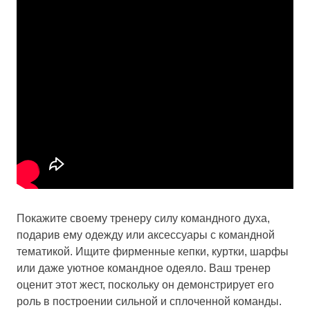
Покажите своему тренеру силу командного духа,
подарив ему одежду или аксессуары с командной
тематикой. Ищите фирменные кепки, куртки, шарфы
или даже уютное командное одеяло. Ваш тренер
оценит этот жест, поскольку он демонстрирует его
роль в построении сильной и сплоченной команды.