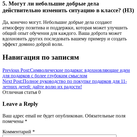
5. Могут ли небольшие добрые дела
действительно изменить ситуацию в классе? (Н3)
Да, конечно могут. Небольшие добрые дела создают
атмосферу позитива и поддержки, которая может улучшить
общий опыт обучения для каждого. Ваша доброта может
вдохновить других последовать вашему примеру и создать
эффект домино доброй воли.
Навигация по записям
Previous Post:
Символические подарки: вдохновляющие идеи
для подарков с более глубоким смыслом
Next Post:
Полное руководство по покупке подарков для 11-
летних детей: дайте волю их радости!
Отличная статья
0
Leave a Reply
Ваш адрес email не будет опубликован.
Обязательные поля
помечены
*
Комментарий
*