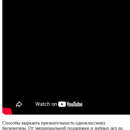
Способы выразить признательность однокласснику
бесконечны. От эмоциональной поддержки и добрых дел до