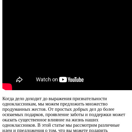
Когда дело доходит до выражения признательности
одноклассникам, мы можем предложить множество
продуманных жестов. От простых добрых дел до более
осязаемых подарков, проявление заботы и поддержки может
оказать существенное влияние на жизнь наших
одноклассников. В этой статье мы рассмотрим различные
идеи и предложения о том, что вы можете подарить