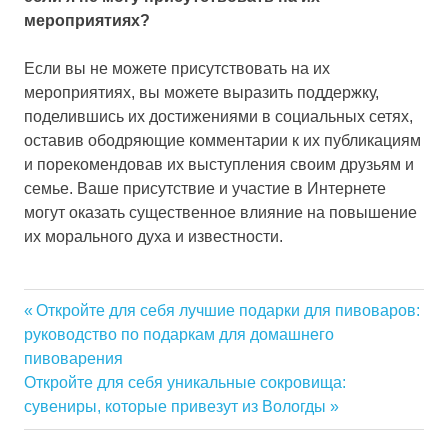
мероприятиях?
Если вы не можете присутствовать на их
мероприятиях, вы можете выразить поддержку,
поделившись их достижениями в социальных сетях,
оставив ободряющие комментарии к их публикациям
и порекомендовав их выступления своим друзьям и
семье. Ваше присутствие и участие в Интернете
могут оказать существенное влияние на повышение
их морального духа и известности.
Previous
Откройте для себя лучшие подарки для пивоваров:
Навигация
руководство по подаркам для домашнего
Post:
пивоварения
по
Next
Откройте для себя уникальные сокровища:
Post:
сувениры, которые привезут из Вологды
записям